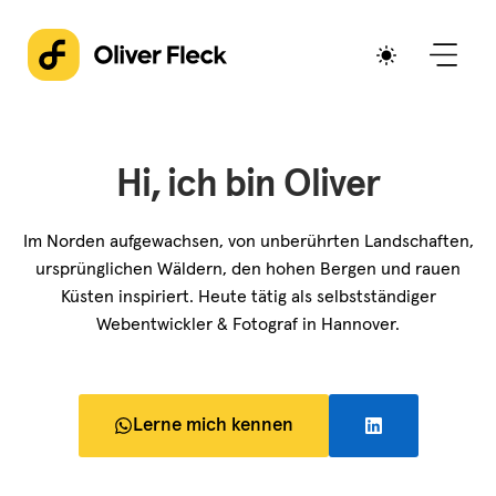
Zum
Inhalt
springen
Hi, ich bin Oliver
Im Norden aufgewachsen, von unberührten Landschaften,
ursprünglichen Wäldern, den hohen Bergen und rauen
Küsten inspiriert. Heute tätig als selbstständiger
Webentwickler & Fotograf in Hannover.
Lerne mich kennen